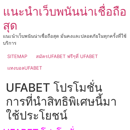
Skip
แนะนำเว็บพนันน่าเชื่อถือ
to
content
สุด
แนะนำเว็บพนันน่าเชื่อถือสุด มั่นคงและปลอดภัยในทุกครั้งที่ใช้
บริการ
SITEMAP
สมัครUFABET ฟรีๆที่ UFABET
แทงบอลUFABET
UFABET โปรโมชั่น
การที่นำสิทธิพิเศษนี้มา
ใช้ประโยชน์