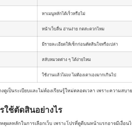
หาเมนูหลักได้เร็วหรือไม่
หน้าเว็บลื่น อ่านง่าย กดสะดวกไหม
มีรายละเอียดให้เช็กก่อนตัดสินใจหรือเปล่า
สลับหมวดต่าง ๆ ได้ง่ายไหม
ใช้งานแล้วไม่งง ไม่ต้องเดาเองมากเกินไป
่างดูเป็นระเบียบและไม่ต้องเรียนรู้ใหม่ตลอดเวลา เพราะความสบ
ใช้ตัดสินอย่างไร
หตุผลหลักในการเลือกเว็บ เพราะโปรที่ดูดีบนหน้าแรกอาจมีเงื่อนไขท