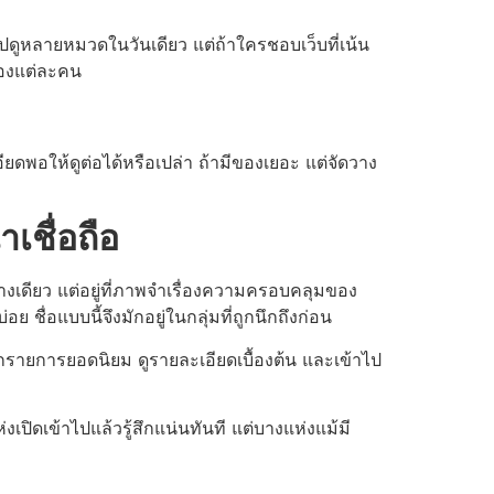
ดูหลายหมวดในวันเดียว แต่ถ้าใครชอบเว็บที่เน้น
ของแต่ละคน
ยดพอให้ดูต่อได้หรือเปล่า ถ้ามีของเยอะ แต่จัดวาง
เชื่อถือ
่างเดียว แต่อยู่ที่ภาพจำเรื่องความครอบคลุมของ
่อแบบนี้จึงมักอยู่ในกลุ่มที่ถูกนึกถึงก่อน
ช็กรายการยอดนิยม ดูรายละเอียดเบื้องต้น และเข้าไป
เปิดเข้าไปแล้วรู้สึกแน่นทันที แต่บางแห่งแม้มี