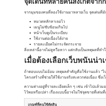
จุดเด่นที่หลายคนสังเกตจากก
จากมุมของคนที่ลองใช้งานมาหลายเว็บ จุดเด่นที่มักถูกพู
หมวดหลักหาเจอไว
เมนูไม่ซับซ้อนเกินไป
หน้าเว็บดูเป็นระเบียบ
ใช้งานต่อเนื่องได้ง่าย
รายละเอียดไม่กระจัดกระจาย
สิ่งเหล่านี้อาจไม่ดูหวือหวา แต่กลับเป็นเหตุผลที่ท
เมื่อต้องเลือกเว็บพนันน่
ถ้าตอบแบบไม่อ้อม เหตุผลสำคัญคือใช้งานแล้ว “ไป
โครงสร้างที่ช่วยให้ใช้งานจริงสะดวกต่อเนื่อง ซึ่งเว็
ความต่างอยู่ที่รายละเอียดเล็ก ๆ เช่น เข้าไปแล้ว
ไว้พอหรือเปล่า เรื่องแบบนี้อาจไม่ใช่จุดขายที่เด่นที่
เกณฑ์ที่คนใช้ตัดสิน