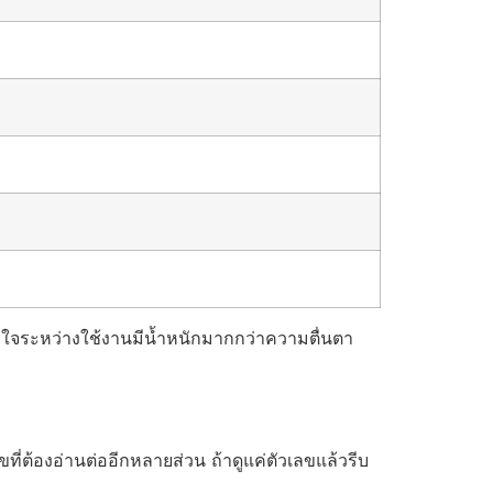
ายใจระหว่างใช้งานมีน้ำหนักมากกว่าความตื่นตา
ี่ต้องอ่านต่ออีกหลายส่วน ถ้าดูแค่ตัวเลขแล้วรีบ