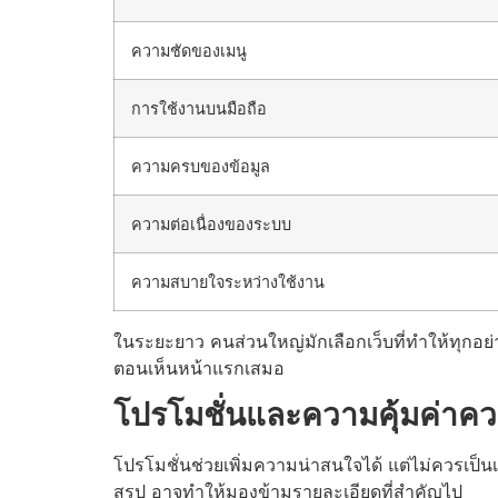
ความชัดของเมนู
การใช้งานบนมือถือ
ความครบของข้อมูล
ความต่อเนื่องของระบบ
ความสบายใจระหว่างใช้งาน
ในระยะยาว คนส่วนใหญ่มักเลือกเว็บที่ทำให้ทุกอย
ตอนเห็นหน้าแรกเสมอ
โปรโมชั่นและความคุ้มค่าควร
โปรโมชั่นช่วยเพิ่มความน่าสนใจได้ แต่ไม่ควรเป็นเ
สรุป อาจทำให้มองข้ามรายละเอียดที่สำคัญไป