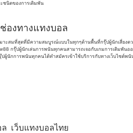
่ละชนิดของการเดิมพัน
ช่องทางแทงบอล
าะสมที่สุดที่มีความสมบูรณ์แบบในทุกๆด้านพื้นที่กรุ๊ปผู้นักเสี่ย
88 กรุ๊ปผู้นักเล่นการพนันทุกคนสามารถเจอกับเกมการเดิมพันออนไ
รุ๊ปผู้นักการพนันทุกคนได้ทำสมัครเข้าใช้บริการกับทางเว็บไซต์พนัน
อล เว็บแทงบอลไทย