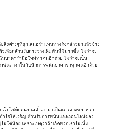
ับสิ่งต่างๆที่ถูกเสนอผ่านหนทางดังกล่าวมาแล้วข้าง
เลือกสำหรับการวางเดิมพันที่มีมากขึ้น ไม่ว่าจะ
นันบาคาร่ามือใหม่ทุกคนอีกด้วย ไม่ว่าจะเป็น
มชั่นต่างๆให้กับนักการพนันบาคาร่าทุกคนอีกด้วย
จากเว็บไซต์ก่อนรวมทั้งเอามาเป็นแถวทางของพวก
างผลกำไรให้เจริญ สำหรับการพนันบอลออนไลน์ของ
อยู่ไม่ใช่น้อย เพราะเหตุว่าถ้าเกิดพวกเราไม่เห็น