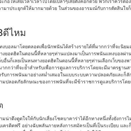
ก่อให้เสียเวล่ำเวลาไปโดยเปล่าๆเสียตังค์อีกด้วย พวกเราควรต้องมีกา
อามาประยุกต์ให้มากมายด้วย ในส่วนของอารมณ์กับการตัดสินใจก็ม
8ดีไหม
นแทงบอลมาโดยตลอดเพื่อนักพนันได้สร้างรายได้ที่มากกว่าที่จะนิ
่องทางยอดฮิตในตอนนี้ที่หลายๆท่านแปลงมาเป็นการพนันแทงบอลผ่า
ว็บอื่นก็เลยเป็นหนทางยอดฮิตในตอนนี้ที่หลายๆท่านเลือกเว็บขอ
ากกว่าที่จะย้ำสำหรับเพื่อการดูแลการบริการโดยจะมีมาตรฐานสา
ำหรับการพนันมาอย่างสม่ำเสมอในแบบระบบความปลอดภัยและก็ลัก
รับความปลอดภัยลักษณะของการพนันที่จะมีข้าราชการดูแลบริการโ
ต
มน่าดึงดูดใจให้กับนักเสี่ยงโชคบาคาร่าได้อีกทางหนึ่งทั้งยังการ
บเครดิตฟรี อย่างฉับพลันภายหลังการสมัครเป็นที่เป็นระเบียบ และ