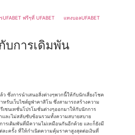
ครUFABET ฟรีๆที่ UFABET
แทงบอลUFABET
ับการเดิมพัน
 ซึ่งการนำเสนอสิ่งต่างๆพวกนี้ให้กับนักเสี่ยงโชค
ม สำหรับเว็บไซต์ยูฟ่าคาสิโน ซึ่งสามารถสร้างความ
รีเซนเทชั่นโปรโมชั่นต่างๆออกมาให้กับนักการ
ุ่งยากและไม่สลับซับซ้อนรวมทั้งความสบายสบาย
การเดิมพันที่มีความไม่เหมือนกันอีกด้วย และก็ยังมี
รั้ง ที่ให้กำเนิดความคุ้มราคาสูงสุดต่อเงินที่