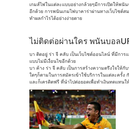
เกมส์ไพ่ในแต่ละแบบอย่างกล้วยๆมีการเปิดให้พนั
อีกด้วย การพนันเกมไพ่บาคาร่าผ่านทางเว็บไซต์ส
ทำผลกำไรได้อย่างง่ายดาย
ไม่ติดต่อผ่านใคร พนันบอลUFA
บา ติดอยู่ ร่า จี คลับ เป็นเว็บไซต์ออนไลน์ ที่
แบบไม่มีเงื่อนไขอีกด้วย
บา ค้าง ร่า จี คลับ เป็นการสร้างความตรึงใจให้กับ
ใดๆก็ตามในการสมัครเข้าใช้บริการในแต่ละครั้ง กับ
และก็เครดิตฟรี ที่นำไปต่อยอดเพื่อทำเงินทดแทนให้