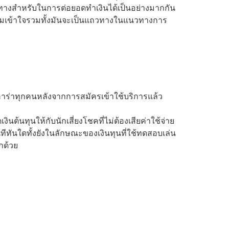
ทางสำหรับในการต่อยอดทำเงินได้เป็นอย่างมากกัน
ความเข้าใจรวมทั้งมันจะเป็นแถวทางในแนวทางการ
าคาร่าทุกคนหลังจากการสมัครเข้าใช้บริการแล้ว
ต้นทุนให้กับนักเสี่ยงโชคที่ไม่ต้องเสียค่าใช้จ่าย
นทีทันใดทั้งยังในลักษณะของเงินทุนที่ใช้ทดสอบเล่น
กด้วย