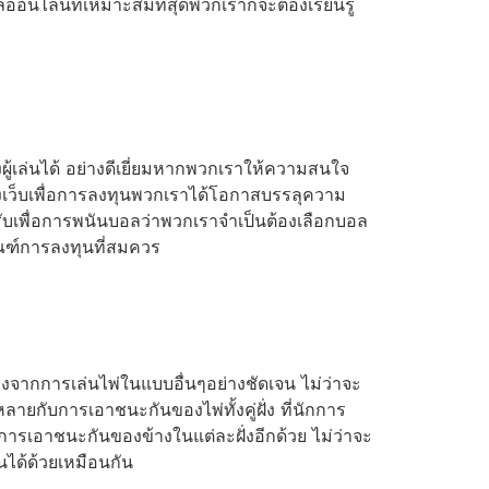
ออนไลน์ที่เหมาะสมที่สุดพวกเราก็จะต้องเรียนรู้
ผู้เล่นได้ อย่างดีเยี่ยมหากพวกเราให้ความสนใจ
ว็บเพื่อการลงทุนพวกเราได้โอกาสบรรลุความ
หรับเพื่อการพนันบอลว่าพวกเราจำเป็นต้องเลือกบอล
กณฑ์การลงทุนที่สมควร
่างจากการเล่นไพ่ในแบบอื่นๆอย่างชัดเจน ไม่ว่าจะ
ยกับการเอาชนะกันของไพ่ทั้งคู่ฝั่ง ที่นักการ
การเอาชนะกันของข้างในแต่ละฝั่งอีกด้วย ไม่ว่าจะ
้นได้ด้วยเหมือนกัน