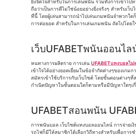
ยิ่งจิตใจสำหรับในการเล่นพนัน รวมทั้งการเข้าไปหาป
ถือว่าเป็นการดีไม่ใช่น้อยอย่างยิ่งจริงๆ สำหรับเว็
ที่นี้ โดยผู้เล่นสามารถนำไปเล่นเกมพนันจำพวกใดก็ไ
การต่อยอด สำหรับในการเล่นเกมพนัน ถัดไปโดยใช้
เว็บUFABETพนันออนไลน
หนทางการผลิตราย การเล่น
UFABETแทงบอลไม่ผ่า
เข้าใจได้อย่างยอดเยี่ยมในข้อจำกัดต่างๆของเกมการ
สมัครเข้าใช้บริการกับเว็บไซต์ โดยขั้นตอนต่างๆที
กำเนิดปัญหาในขั้นตอนใดก็ตามหรือมีปัญหาใดๆเกี่
UFABETสอนพนัน UFABET
การพนันบอล เว็บไซต์แทงบอลออนไลน์ การจ่ายเงินพ
รถไฟก็มีให้สมาชิกได้เลือกวิถีทางสำหรับเพื่อกา