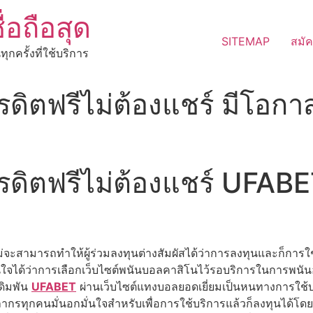
่อถือสุด
SITEMAP
สมั
กครั้งที่ใช้บริการ
ิตฟรีไม่ต้องแชร์ มีโอก
ตฟรีไม่ต้องแชร์ UFABET
ะสามารถทำให้ผู้ร่วมลงทุนต่างสัมผัสได้ว่าการลงทุนและก็การใช้บ
่นใจได้ว่าการเลือกเว็บไซต์พนันบอลคาสิโนไว้รอบริการในการพนัน
ดิมพัน
UFABET
ผ่านเว็บไซต์แทงบอลยอดเยี่ยมเป็นหนทางการใช้บ
รทุกคนมั่นอกมั่นใจสำหรับเพื่อการใช้บริการแล้วก็ลงทุนได้โดยสวัส