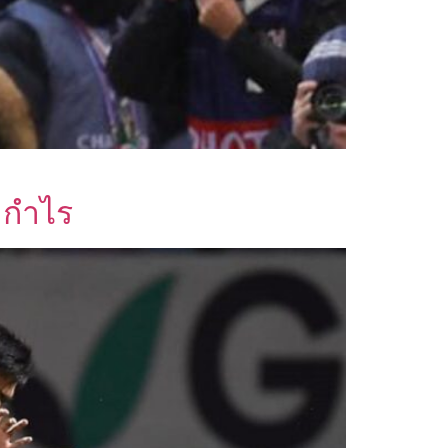
ำกำไร