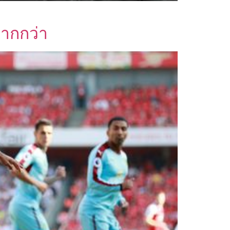
ากกว่า