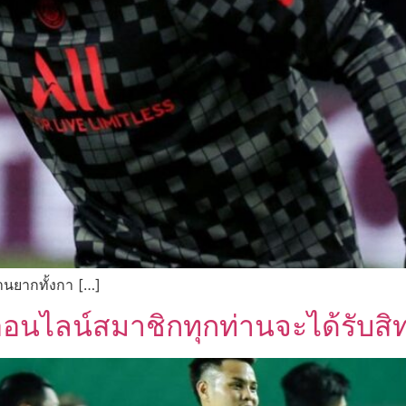
านยากทั้งกา […]
นไลน์สมาชิกทุกท่านจะได้รับสิทธ