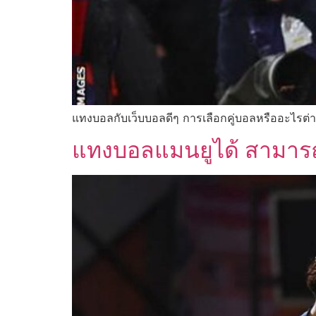
แทงบอลกับเว็บบอลดีๆ การเลือกคู่บอลหรืออะไรต่าง
แทงบอลแมนยูได้ สามารถ