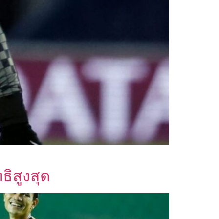
ิสูงสุด