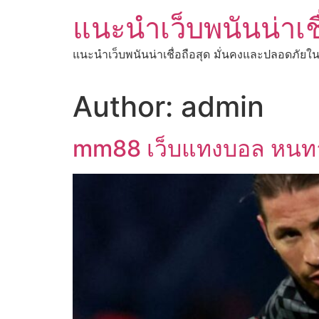
Skip
แนะนำเว็บพนันน่าเชื
to
content
แนะนำเว็บพนันน่าเชื่อถือสุด มั่นคงและปลอดภัยในทุ
Author:
admin
mm88 เว็บแทงบอล หนทา