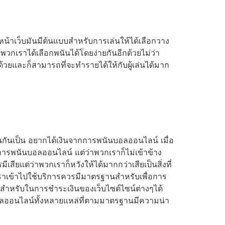
าเว็บมันมีต้นแบบสำหรับการเล่นให้ได้เลือกวาง
เราได้เลือกพนันได้โดยง่ายกันอีกด้วยไม่ว่า
้วยและก็สามารถที่จะทำรายได้ให้กับผู้เล่นได้มาก
ช่นกันเป็น อยากได้เงินจากการพนันบอลออนไลน์ เมื่อ
ารพนันบอลออนไลน์ แต่ว่าพวกเราก็ไม่เข้าข้าง
ียแต่ว่าพวกเราก็หวังให้ได้มากกว่าเสียเป็นสิ่งที่
กเราเข้าไปใช้บริการควรมีมาตรฐานสำหรับเพื่อการ
่นสำหรับในการชำระเงินของเว็บไซต์ไซน์ต่างๆได้
ันบอลออนไลน์ทั้งหลายแหล่ที่ตามมาตรฐานมีความน่า