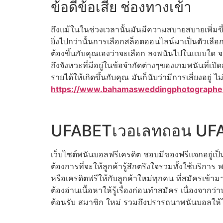
ข้อดีข้อเสีย ช่องทางเข้า
ถึงแม้ในในช่วงเวลานั้นมันมีความสบายสบายเพิ่มขึ้
ยิ่งไปกว่านั้นการเลือกสล็อตออนไลน์มาเป็นตัวเลือ
ต้องขึ้นกับคุณเองว่าจะเลือก ลงพนันไปในแบบใด จะท
ถึงจังหวะที่มีอยู่ในข้อจำกัดต่างๆของเกมพนันที่เ
รายได้ให้เกิดขึ้นกับคุณ มันก็นับว่ามีการเสี่ยงอย
https://www.bahamasweddingphotographer
UFABETเวอเลทถอน UFA
เว็บไซต์พนันบอลฟรีเครดิต ชอบมีของฟรีแจกอยู่เป็นป
ต้องการที่จะให้ลูกค้ารู้สึกตรึงใจรวมทั้งใช้บริกา
หรือเครดิตฟรีให้กับลูกค้าใหม่ทุกคน ที่สมัครเข้ามา
ต้องอ่านเนื้อหาให้รู้เรื่องก่อนทำสมัคร เนื่องจาก
ต้อนรับ สมาชิก ใหม่ รวมถึงปรารถนาพนันบอลให้ได้