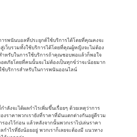
การพนันบอลที่ประยุกต์ใช้บริการได้โดยที่คุณคงจะ
เว็บรวมทั้งใช้บริการได้โดยที่คุณผู้หญิงจะไม่ต้อง
ไปสำหรับในการใช้บริการถ้าคุณชอบพอแล้วก็พอใจ
อดภัยโดยที่คนนั้นจะไม่ต้องเป็นทุกข์ว่าจะน้อยมาก
การใช้บริการสำหรับในการพนันออนไลน์
ลังจะได้ผลกำไรเพิ่มขึ้นเรื่อยๆ ด้วยเหตุว่าการ
งของราคาพวกเรายังที่ราคาที่มันแตกต่างกันอยู่ดีรวม
รองไว้ก่อน แล้วหลังจากนั้นพวกเราไปเล่นราคา
ผลกำไรที่ยังน้อยอยู่ พวกเราก็เลยจะต้องมี แนวทาง