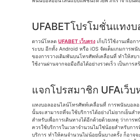
พนันบอลออนไลน์แบบแพ้ชนะด้วยพวกเราจำเป็นต้อง
UFABETโปรโมชั่นแทงบอ
ดาวน์โหลด
UFABET เว็บตรง
เก็บไว้ใช้งานเพื่อก
ระบบ อีกทั้ง Android หรือ iOS จัดเต็มเกมการพน
ของการวางเดิมพันบนโทรศัพท์เคลื่อนที่ ทำให้สบา
ใช้งานผ่านจากจอมือถือได้อย่างรวดเร็ว เป็นการสร้าง
แจกโปรสมาชิก UFAเว็บห
แทง​บอล​ออนไลน์​โทรศัพท์เคลื่อนที่​ การพนันบอล
นั้นจะสามารถที่จะใช้บริการได้อย่างไม่ยากเย็นสำห
สำหรับเพื่อการเดินทางได้อีกด้วยด้วยเหตุ ว่าการ
ควรใช้บริการในเวลาจำนวนไม่ใช่น้อยสำหรับการที
บริการ ทำให้คนจำนวนไม่น้อยนั้นบางครั้ง ก็อาจจ