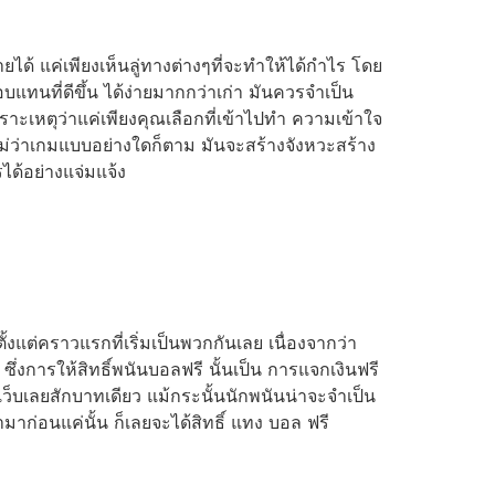
ได้ แค่เพียงเห็นลู่ทางต่างๆที่จะทำให้ได้กำไร โดย
แทนที่ดีขึ้น ได้ง่ายมากกว่าเก่า มันควรจำเป็น
ราะเหตุว่าแค่เพียงคุณเลือกที่เข้าไปทำ ความเข้าใจ
ต ไม่ว่าเกมแบบอย่างใดก็ตาม มันจะสร้างจังหวะสร้าง
รได้อย่างแจ่มแจ้ง
้งแต่คราวแรกที่เริ่มเป็นพวกกันเลย เนื่องจากว่า
ึ่งการให้สิทธิ์พนันบอลฟรี นั้นเป็น การแจกเงินฟรี
ับเว็บเลยสักบาทเดียว แม้กระนั้นนักพนันน่าจะจำเป็น
มาก่อนแค่นั้น ก็เลยจะได้สิทธิ์ แทง บอล ฟรี