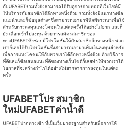
กับUFABETรวมทั้งยังสามารถได้รับดูการถ่ายทอดที่เว็บไซต์มี
ให้บริการกับสมาชิกได้อีกทางหนึ่งด้วย รวมทั้งยังมีแนวทางข้อ
แนะนำและก็ข้อมูลต่างๆซึ่งสามารถเอามาพินิจพิจารณาเพื่อใช้
สำหรับการลงทุนแทงโคชนในแต่ละครั้งได้อย่างไม่ยาก และก็
ยัง เลือกเข้าไปลงทุน ด้วยการสมัครสมาชิกของ
ทางUFABETซึ่งชอบมีโปรโมชั่นให้กับสมาชิกอีกทางหนึ่ง พวก
เราก็เลยได้รับโปรโมชั่นซึ่งสามารถเอามาเพิ่มเงินลงทุนสำหรับ
เพื่อการแทงโคชนให้กับพวกเราได้อีกทางหนึ่งด้วย ด้วยวิธีการ
ที่ดีและก็ข้อเสนอแนะที่ดีของทางเว็บไซต์ก็เลยทำให้พวกเราได้
โอกาสที่จะสร้างกำไรได้อย่างไม่ยากจากการลงทุนในแต่ละ
ครั้ง
UFABETโปร สมาชิก
ใหม่UFABETค่าน้ำดี
UFABETปากทางเข้า ที่เป็นเว็บมาตรฐานสำหรับเพื่อการให้