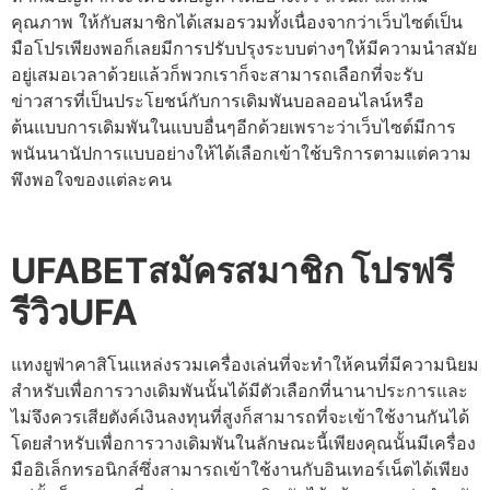
คุณภาพ ให้กับสมาชิกได้เสมอรวมทั้งเนื่องจากว่าเว็บไซต์เป็น
มือโปรเพียงพอก็เลยมีการปรับปรุงระบบต่างๆให้มีความนำสมัย
อยู่เสมอเวลาด้วยแล้วก็พวกเราก็จะสามารถเลือกที่จะรับ
ข่าวสารที่เป็นประโยชน์กับการเดิมพันบอลออนไลน์หรือ
ต้นแบบการเดิมพันในแบบอื่นๆอีกด้วยเพราะว่าเว็บไซต์มีการ
พนันนานัปการแบบอย่างให้ได้เลือกเข้าใช้บริการตามแต่ความ
พึงพอใจของแต่ละคน
UFABETสมัครสมาชิก โปรฟรี
รีวิวUFA
แทงยูฟ่าคาสิโนแหล่งรวมเครื่องเล่นที่จะทำให้คนที่มีความนิยม
สำหรับเพื่อการวางเดิมพันนั้นได้มีตัวเลือกที่นานาประการและ
ไม่จึงควรเสียตังค์เงินลงทุนที่สูงก็สามารถที่จะเข้าใช้งานกันได้
โดยสำหรับเพื่อการวางเดิมพันในลักษณะนี้เพียงคุณนั้นมีเครื่อง
มืออิเล็กทรอนิกส์ซึ่งสามารถเข้าใช้งานกับอินเทอร์เน็ตได้เพียง