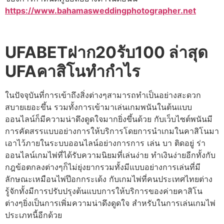
https://www.bahamasweddingphotographer.net
UFABETฝาก20รับ100 ล่าสุด
UFAคาสิโนทำกำไร
ในปัจจุบันที่การเข้าถึงสิ่งต่างๆสามารถทำเป็นอย่างสะดวก
สบายเยอะขึ้น รวมทั้งการเข้ามาเล่นเกมพนันในต้นแบบ
ออนไลน์ก็มีความน่าดึงดูดใจมากยิ่งขึ้นด้วย กับเว็บไซต์พนันมี
การคัดสรรแบบอย่างการให้บริการโดยการนำเกมในคาสิโนมา
เอาไว้ภายในระบบออนไลน์อย่างการการ เล่น บา ติดอยู่ ร่า
ออนไลน์เกมไพ่ที่ได้รับความนิยมที่เล่นง่าย ทำเงินง่ายอีกทั้งกับ
กฎข้อตกลงต่างๆก็ไม่ยุ่งยากรวมทั้งมีแบบอย่างการเล่นที่มี
ลักษณะเหมือนไพ่ป๊อกกระเด้ง กับเกมไพ่ที่คนประเทศไทยต่าง
รู้จักทั้งมีการปรับปรุงต้นแบบการให้บริการของค่ายคาสิโน
ต่างๆยิ่งเป็นการเพิ่มความน่าดึงดูดใจ สำหรับในการเล่นเกมไพ่
ประเภทนี้อีกด้วย