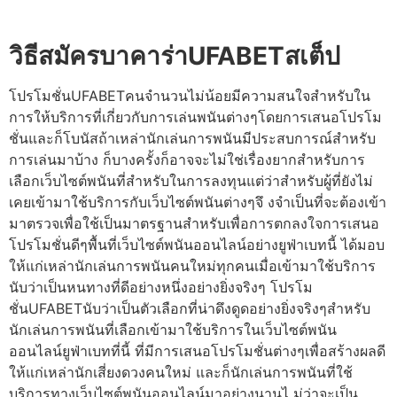
วิธีสมัครบาคาร่าUFABETสเต็ป
โปรโมชั่นUFABETคนจำนวนไม่น้อยมีความสนใจสำหรับใน
การให้บริการที่เกี่ยวกับการเล่นพนันต่างๆโดยการเสนอโปรโม
ชั่นและก็โบนัสถ้าเหล่านักเล่นการพนันมีประสบการณ์สำหรับ
การเล่นมาบ้าง ก็บางครั้งก็อาจจะไม่ใช่เรื่องยากสำหรับการ
เลือกเว็บไซต์พนันที่สำหรับในการลงทุนแต่ว่าสำหรับผู้ที่ยังไม่
เคยเข้ามาใช้บริการกับเว็บไซต์พนันต่างๆจึ งจำเป็นที่จะต้องเข้า
มาตรวจเพื่อใช้เป็นมาตรฐานสำหรับเพื่อการตกลงใจการเสนอ
โปรโมชั่นดีๆพื้นที่เว็บไซต์พนันออนไลน์อย่างยูฟ่าเบทนี้ ได้มอบ
ให้แก่เหล่านักเล่นการพนันคนใหม่ทุกคนเมื่อเข้ามาใช้บริการ
นับว่าเป็นหนทางที่ดีอย่างหนึ่งอย่างยิ่งจริงๆ โปรโม
ชั่นUFABETนับว่าเป็นตัวเลือกที่น่าดึงดูดอย่างยิ่งจริงๆสำหรับ
นักเล่นการพนันที่เลือกเข้ามาใช้บริการในเว็บไซต์พนัน
ออนไลน์ยูฟ่าเบทที่นี้ ที่มีการเสนอโปรโมชั่นต่างๆเพื่อสร้างผลดี
ให้แก่เหล่านักเสี่ยงดวงคนใหม่ และก็นักเล่นการพนันที่ใช้
บริการทางเว็บไซต์พนันออนไลน์มาอย่างนานไ ม่ว่าจะเป็น