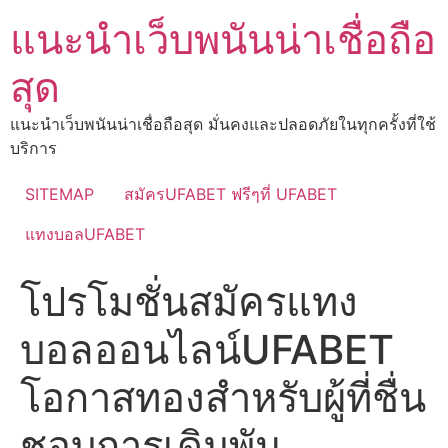
Skip
แนะนำเว็บพนันน่าเชื่อถือ
to
content
สุด
แนะนำเว็บพนันน่าเชื่อถือสุด มั่นคงและปลอดภัยในทุกครั้งที่ใช้
บริการ
SITEMAP
สมัครUFABET ฟรีๆที่ UFABET
แทงบอลUFABET
โปรโมชั่นสมัครแทง
บอลออนไลน์UFABET
โอกาสทองสำหรับผู้ที่ชื่น
ชอบการเดิมพัน