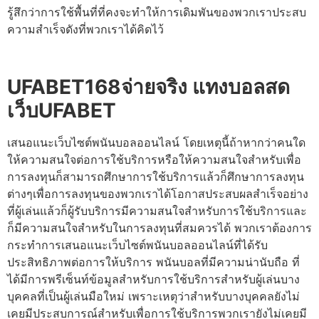
รู้สึกว่าการใช้พื้นที่ที่คงจะทำให้การเดิมพันของพวกเราประสบ
ความสำเร็จดังที่พวกเราได้คิดไว้
UFABET168จ่ายจริง แทงบอลสด
เว็บUFABET
เสนอแนะเว็บไซต์พนันบอลออนไลน์ โดยเหตุนี้ถ้าหากว่าคนใด
ให้ความสนใจต่อการใช้บริการหรือให้ความสนใจสำหรับเพื่อ
การลงทุนก็สามารถศึกษาการใช้บริการแล้วก็ศึกษาการลงทุน
ต่างๆเพื่อการลงทุนของพวกเราได้โอกาสประสบผลสำเร็จอย่าง
ที่ผู้เล่นแล้วก็ผู้รับบริการมีความสนใจสำหรับการใช้บริการและ
ก็มีความสนใจสำหรับในการลงทุนที่สมควรได้ พวกเราต้องการ
กระทำการเสนอแนะเว็บไซต์พนันบอลออนไลน์ที่ได้รับ
ประสิทธิภาพต่อการให้บริการ พนันบอลที่มีความน่านับถือ ที่
ได้มีการพรีเซ็นท์ข้อมูลสำหรับการใช้บริการสำหรับผู้เล่นบาง
บุคคลที่เป็นผู้เล่นมือใหม่ เพราะเหตุว่าสำหรับบางบุคคลยังไม่
เคยมีประสบการณ์สำหรับเพื่อการใช้บริการพวกเรายังไม่เคยมี