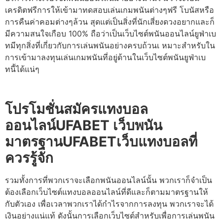
เครดิตฟรีการให้เข้ามาทดสอบเล่นเกมพนันต่างๆฟรี โบนัสหรือ
การคืนค่าคอมต่างๆล้วน สุดแต่เป็นสิ่งที่นักเสี่ยงดวงอยากและก็
มีความสนใจเกือบ 100% ถือว่าเป็นเว็บไซต์พนันออนไลน์ยูฟ่าเบ
ทมีทุกสิ่งที่เกี่ยวกับการเล่นพนันอย่างครบถ้วนเ หมาะสำหรับใน
การเข้ามาลงทุนเล่นเกมพนันที่อยู่ด้านในเว็บไซต์พนันยูฟ่าเบ
ทนี้ได้แน่ๆ
โปรโมชั่นสมัครแทงบอล
ออนไลน์UFABET เว็บพนัน
มาตรฐานUFABETเว็บแทงบอลที่
ควรรู้จัก
รวมทั้งการที่พวกเราจะเลือกพนันออนไลน์นั้น พวกเราก็จำเป็น
ต้องเลือกเว็บไซต์แทงบอลออนไลน์ที่ดีและก็ตามมาตรฐานให้
กับตัวเอง เพื่อเวลาพวกเราได้กำไรจากการลงทุน พวกเราจะได้
เงินอย่างแน่แท้ ดังนั้นการเลือกเว็บไซต์สำหรับเพื่อการเล่นพนัน