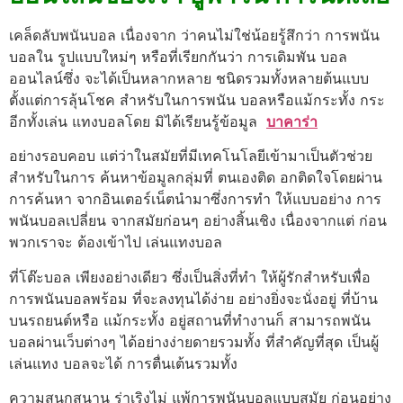
เคล็ดลับพนันบอล เนื่องจาก ว่าคนไม่ใช่น้อยรู้สึกว่า การพนัน
บอลใน รูปแบบใหม่ๆ หรือที่เรียกกันว่า การเดิมพัน บอล
ออนไลน์ซึ่ง จะได้เป็นหลากหลาย ชนิดรวมทั้งหลายต้นแบบ
ตั้งแต่การลุ้นโชค สำหรับในการพนัน บอลหรือแม้กระทั้ง กระ
อีกทั้งเล่น แทงบอลโดย มิได้เรียนรู้ข้อมูล
บาคาร่า
อย่างรอบคอบ แต่ว่าในสมัยที่มีเทคโนโลยีเข้ามาเป็นตัวช่วย
สำหรับในการ ค้นหาข้อมูลกลุ่มที่ ตนเองติด อกติดใจโดยผ่าน
การค้นหา จากอินเตอร์เน็ตนำมาซึ่งการทำ ให้แบบอย่าง การ
พนันบอลเปลี่ยน จากสมัยก่อนๆ อย่างสิ้นเชิง เนื่องจากแต่ ก่อน
พวกเราจะ ต้องเข้าไป เล่นแทงบอล
ที่โต๊ะบอล เพียงอย่างเดียว ซึ่งเป็นสิ่งที่ทำ ให้ผู้รักสำหรับเพื่อ
การพนันบอลพร้อม ที่จะลงทุนได้ง่าย อย่างยิ่งจะนั่งอยู่ ที่บ้าน
บนรถยนต์หรือ แม้กระทั้ง อยู่สถานที่ทำงานก็ สามารถพนัน
บอลผ่านเว็บต่างๆ ได้อย่างง่ายดายรวมทั้ง ที่สำคัญที่สุด เป็นผู้
เล่นแทง บอลจะได้ การตื่นเต้นรวมทั้ง
ความสนุกสนาน ร่าเริงไม่ แพ้การพนันบอลแบบสมัย ก่อนอย่าง