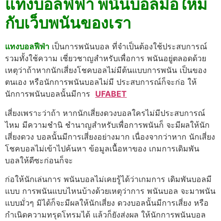
แทงบอลฟีฟ่า พนันบอลมือใหม่
กับเว็บพนันของเรา
แทงบอลฟีฟ่า
เป็นการพนันบอล ที่จำเป็นต้องใช้ประสบการณ์
รวมทั้งใช้ความ เชี่ยวชาญสำหรับเพื่อการ พนันอยู่ตลอดด้วย
เหตุว่าถ้าหากนักเสี่ยงโชคบอลไม่มีต้นแบบการพนัน เป็นของ
ตนเอง หรือนักการพนันบอลไม่มี ประสบการณ์ก็จะก่อ ให้
นักการพนันบอลนั้นมีการ
UFABET
เสี่ยงเพราะว่าถ้า หากนักเสี่ยงดวงบอลใครไม่มีประสบการณ์
ไหม มีความชำนิ ชำนาญสำหรับเพื่อการพนันก็ จะมีผลให้นัก
เสี่ยงดวง บอลนั้นมีการเสี่ยงอย่างมาก เนื่องจากว่าหาก นักเสี่ยง
โชคบอลไม่เข้าไปค้นหา ข้อมูลเนื้อหาของ เกมการเดิมพัน
บอลให้ดีซะก่อนก็จะ
ก่อให้นักเล่นการ พนันบอลไม่เคยรู้ได้ว่าเกมการ เดิมพันบอลมี
แบบ การพนันแบบไหนบ้างด้วยเหตุว่าการ พนันบอล จะมาพนัน
แบบมั่วๆ มิได้ก็จะมีผลให้นักเสี่ยง ดวงบอลนั้นมีการเสี่ยง หรือ
กำเนิดความทรุดโทรมได้ แล้วก็ยังส่งผล ให้นักการพนันบอล