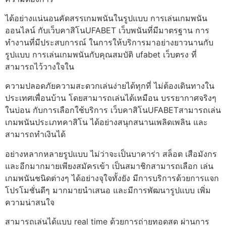
ได้อย่างแน่นอนคัดสรรเกมพนันในรูปแบบ การเล่นเกมพนัน
ออนไลน์ กับเว็บคาสิโนUFABET เว็บพนันที่มีมาตรฐาน การ
ทำงานที่มีประสบการณ์ ในการให้บริการมาอย่างยาวนานกับ
รูปแบบ การเล่นเกมพนันกับคุณสมบัติ ufabet เว็บตรง ที่
สามารถไว้วางใจใน
ค
วามปลอดภัยความสะดวกเล่นง่ายได้ทุกที่ ไม่ต้องเดินทางใน
ประเทศเพื่อนบ้าน โดยสามารถเล่นได้เหมือน บรรยากาศจริงๆ
ในบ่อน กับการเลือกใช้บริการ เว็บคาสิโนUFABETสามารถเล่น
เกมพนันประเภทคาสิโน ได้อย่างสนุกสนานเพลิดเพลิน และ
สามารถทำเงินได้
อย่างหลากหลายรูปแบบ ไม่ว่าจะเป็นบาคาร่า สล็อต เสือมังกร
และอีกมากมายเพียงสมัครเข้า เป็นสมาชิกสามารถเลือก เล่น
เกมพนันชนิดต่างๆ ได้อย่างจุใจทั้งยัง มีการบริการด้วยการแจก
โปรโมชั่นดีๆ มากมายนำเสนอ และมีการพัฒนารูปแบบ เพิ่ม
ความน่าสนใจ
สามารถเล่นได้แบบ real time ด้วยการถ่ายทอดสด ผ่านการ