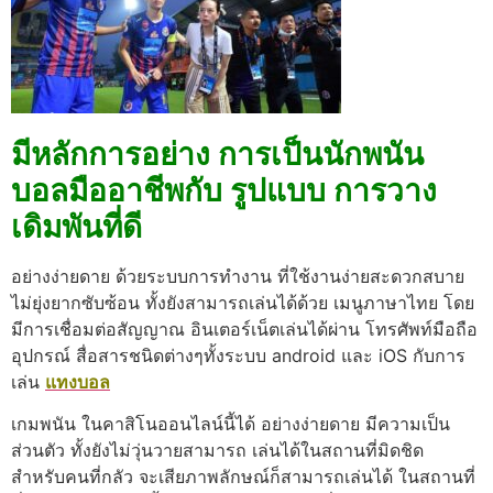
มีหลักการอย่าง การเป็นนักพนัน
บอลมืออาชีพกับ รูปแบบ การวาง
เดิมพันที่ดี
อย่างง่ายดาย ด้วยระบบการทำงาน ที่ใช้งานง่ายสะดวกสบาย
ไม่ยุ่งยากซับซ้อน ทั้งยังสามารถเล่นได้ด้วย เมนูภาษาไทย โดย
มีการเชื่อมต่อสัญญาณ อินเตอร์เน็ตเล่นได้ผ่าน โทรศัพท์มือถือ
อุปกรณ์ สื่อสารชนิดต่างๆทั้งระบบ android และ iOS กับการ
เล่น
แทงบอล
เกมพนัน ในคาสิโนออนไลน์นี้ได้ อย่างง่ายดาย มีความเป็น
ส่วนตัว ทั้งยังไม่วุ่นวายสามารถ เล่นได้ในสถานที่มิดชิด
สำหรับคนที่กลัว จะเสียภาพลักษณ์ก็สามารถเล่นได้ ในสถานที่