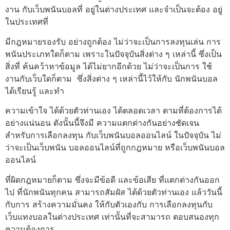
งาน กับเว็บพนันบอลที่ อยู่ในต่างประเทศ และจำเป็นจะต้อง อยู่
ในประเทศที่
มีกฎหมายรองรับ อย่างถูกต้อง ไม่ว่าจะเป็นการลงทุนเล่น การ
พนันประเภทใดก็ตาม เพราะในปัจจุบันสิ่งต่าง ๆ เหล่านี้ ซึ่งเป็น
สิ่งที่ ค้นคว้าหาข้อมูล ได้ไม่ยากอีกด้วย ไม่ว่าจะเป็นการ ใช้
งานกับเว็บใดก็ตาม ซึ่งสิ่งต่าง ๆ เหล่านี้ไว้ให้กับ นักพนันบอล
ได้เรียนรู้ และทำ
ความเข้าใจ ได้ด้วยตัวท่านเอง ได้ตลอดเวลา ตามที่ต้องการได้
อย่างแน่นอน ดังนั้นนี้จึงมี ความแตกต่างกันอย่างชัดเจน
สำหรับการเลือกลงทุน กับเว็บพนันบอลออนไลน์ ในปัจจุบัน ไม่
ว่าจะเป็นเว็บพนัน บอลออนไลน์ที่ถูกกฎหมาย หรือเว็บพนันบอล
ออนไลน์
ที่ผิดกฎหมายก็ตาม ซึ่งจะมีข้อดี และข้อเสีย ที่แตกต่างกันออก
ไป ที่นักพนันทุกคน สามารถสัมผัส ได้ด้วยตัวท่านเอง แล้ววันนี้
กับการ สร้างความมั่นคง ให้กับตัวเองกับ การเลือกลงทุนกับ
เว็บแทงบอลในต่างประเทศ เท่านั้นที่จะสามารถ ตอบสนองทุก
ความต้องการ