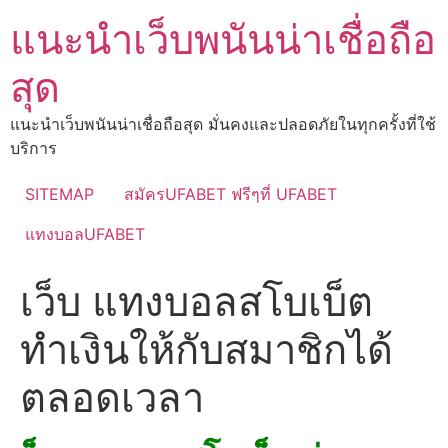
Skip
แนะนำเว็บพนันน่าเชื่อถือ
to
content
สุด
แนะนำเว็บพนันน่าเชื่อถือสุด มั่นคงและปลอดภัยในทุกครั้งที่ใช้
บริการ
SITEMAP
สมัครUFABET ฟรีๆที่ UFABET
แทงบอลUFABET
เว็บ แทงบอลสโบเบ็ต
ทำเงินให้กับสมาชิกได้
ตลอดเวลา