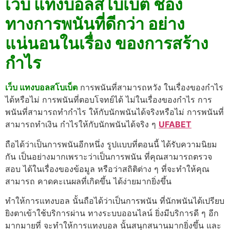
เว็บ แทงบอลสโบเบ็ต ช่อง
ทางการพนันที่ดีกว่า อย่าง
แน่นอนในเรื่อง ของการสร้าง
กำไร
เว็บ แทงบอลสโบเบ็ต
การพนันที่สามารถหวัง ในเรื่องของกำไร
ได้หรือไม่
การพนันที่ตอบโจทย์ได้ ไม่ในเรื่องของกำไร
การ
พนันที่สามารถทำกำไร ให้กับนักพนันได้จริงหรือไม่
การพนันที่
สามารถทำเงิน กำไรให้กับนักพนันได้จริง ๆ
UFABET
ถือได้ว่าเป็นการพนันอีกหนึ่ง รูปแบบที่ตอนนี้ ได้รับความนิยม
กัน เป็นอย่างมากเพราะว่าเป็นการพนัน ที่คุณสามารถตรวจ
สอบ ได้ในเรื่องของข้อมูล หรือว่าสถิติต่าง ๆ ที่จะทำให้คุณ
สามารถ คาดคะเนผลที่เกิดขึ้น ได้ง่ายมากยิ่งขึ้น
ทำให้การแทงบอล นั้นถือได้ว่าเป็นการพนัน ที่นักพนันได้เปรียบ
ยิงตาเข้าใช้บริการผ่าน ทางระบบออนไลน์ ยิ่งมีบริการดี ๆ อีก
มากมายที่ จะทำให้การแทงบอล นั้นสนุกสนานมากยิ่งขึ้น และ