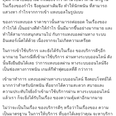
ในเรื่องของกำไร จึงคูณเท่าเดิมจึง ทำให้นักพนัน ที่สามารถ
แสวงหา กำไรจากการเข้า แทงบอลในรูปแบบ
ของการแทงบอล ราคาขาวนั้นสามารถต่อยอด ในเรื่องของ
กำไรได้ เป็นอย่างดีทำให้กำไร นั้นมีมากขึ้นอย่างมากมาย และ
ทำให้สามารถสนุกสนานไป กับการแทงบอลผ่านทาง ระบบ
อินเตอร์เน็ตได้ด้วย เนื่องจากจะไม่เกิดความเครียด
ในการเข้าใช้บริการ และยังได้รับในเรื่อง ของบริการดีๆอีก
มากมาย ในกรณีที่เข้ามาใช้บริการ ผ่านทางระบบออนไลน์ ดัง
นั้นจึงยืนยันได้เลย ว่าการแทงบอลผ่าน ทางระบบออนไลน์จึง
เป็นช่องทางการพนัน เกมส์กีฬาฟุตบอลที่ดี กว่าการ
เข้ามาทำการ แทงบอลผ่านทางระบบออนไลน์ จึงตอบโจทย์ได้
มากกว่าสำหรับนักพนัน ที่อยากได้ความสะดวก สบายและ
ความประทับใจ
ยิ่งถ้าเข้ามาใช้บริการผ่าน ทางระบบออนไลน์
แล้วเรา ก็จะยิ่งได้รับในเรื่อง ของความคุ้มค่าอีกมากมาย
ไม่ว่าจะเป็นในเรื่อง ของบริการดีๆ หรือว่าในเรื่องของ ความ
เป็นมาตรฐาน ในการให้บริการ ที่บอกได้เลยว่าคุณ จะหาบริกา