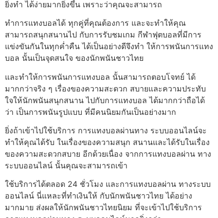
ยิ่งทำ ได้ง่ายมากยิ่งขึ้น เพราะว่าคุณจะสามารถ
ทำการแทงบอลได้ ทุกคู่ที่คุณต้องการ และจะทำให้คุณ
สามารถสนุกสนานไป กับการรับชมเกม กีฬาฟุตบอลที่มีการ
แข่งขันกันในทุกค่ำคืน ได้เป็นอย่างดีจึงทำ ให้การพนันการแทง
บอล นั้นเป็นจุดสนใจ ของนักพนันชาวไทย
และทำให้การพนันการแทงบอล นั้นสามารถตอบโจทย์ ได้
มากกว่าจริง ๆ เรื่องของความสะดวก สบายและความประทับ
ใจ
ให้นักพนันสนุกสนาน ไปกับการแทงบอล ได้มากกว่าถือได้
ว่า เป็นการพนันรูปแบบ ที่มีคนนิยมกันเป็นอย่างมาก
ยิ่งถ้าเข้าไปใช้บริการ การแทงบอลผ่านทาง ระบบออนไลน์จะ
ทำให้คุณได้รับ ในเรื่องของความสนุก สนานและได้รับในเรื่อง
ของความสะดวกสบาย อีกด้วยเนื่อง จากการแทงบอลผ่าน ทาง
ระบบออนไลน์ นั้นคุณจะสามารถเข้า
ใช้บริการได้ตลอด 24 ชั่วโมง และการแทงบอลผ่าน ทางระบบ
ออนไลน์ นี่แหละที่ทำเงินให้ กับนักพนันชาวไทย ได้อย่าง
มากมาย ส่งผลให้นักพนันชาวไทยนิยม ที่จะเข้าไปใช้บริการ