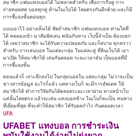
สมาชิก แฟนแทงบอลได้ ไม่พลาดสำหรับ เพื่อการรับดู การ
ถ่ายทอดสด บอลทุกคู่ ด้านในเว็บได้ โดยตรงกันอีกด้วย และก็มี
การชี้แจงขั้นตอนทุก
แบบเอาไว้ อย่างเห็นได้ ชัดถ้าสมาชิก แฟนแทงบอล ท่านใดที่
ได้ ทดลองเข้า มาสัมผัสเล่น พนันกับทาง เว็บนี้จำเป็น ต้องบอก
ได้ เลยว่าสมาชิก จะได้รับความปลอดภัย และก็สบาย ทุกคราว
สำหรับ การเล่นบอล ในแต่ละกลุ่ม ในแต่ละคู่ ที่ดินเว็บได้ เอา
มาเปิด ให้สมาชิกได้ เล่นกันตลอด ระยะเวลามัน เป็นบอลที่มี
การชี้แจงขั้น
ตอนแล้วก็ เจาะลึกลงไป ในกลุ่มบอลใน แต่ละกลุ่ม ไม่ว่าจะเป็น
ข่าวสารข้อมูล อะไรก็แล้ว แต่ทางเว็บก็ จะมีการอัพเดท ให้
สมาชิกได้ ทำการวิจัยกันได้ตลอดระยะเวลาผ่าน ทางหน้าเว็บ
แค่นั้นโดยตรง แล้วจะเล่น แทงบอลข้าง ในเว็บก็จะเป็น หนทาง
ที่เยี่ยมที่สุด ที่จะทำให้สมาชิก ได้รับผลกำไร กันตลอดเวลา
UFA
UFABET แทงบอล การชำระเงิน
พนันใช้งานได้ง่ายไม่ยุ่งยาก