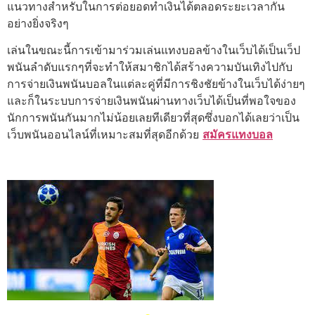
แนวทางสำหรับในการต่อยอดทำเงินได้ตลอดระยะเวลากัน
อย่างยิ่งจริงๆ
เล่นในขณะนี้การเข้ามาร่วมเล่นแทงบอลข้างในเว็บได้เป็นเว็ป
พนันลำดับแรกๆที่จะทำให้สมาชิกได้สร้างความบันเทิงไปกับ
การจ่ายเงินพนันบอลในแต่ละคู่ที่มีการชิงชัยข้างในเว็บได้ง่ายๆ
และก็ในระบบการจ่ายเงินพนันผ่านทางเว็บได้เป็นที่พอใจของ
นักการพนันกันมากไม่น้อยเลยทีเดียวที่สุดซึ่งบอกได้เลยว่าเป็น
เว็บพนันออนไลน์ที่เหมาะสมที่สุดอีกด้วย
สมัครแทงบอล