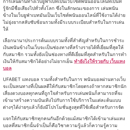
การเล่นผ่านทางเว็บยูฟ่าเบทเป็นเว็บไซต์พนันออนไลน์ที่เป็นที่
รู้จักมีชื่อเสียงไปทั่วทั้งโลก ซึ่งในลักษณะของการ เล่นพนัน
ข้างในเว็บยูฟ่าเบทมันเป็นเว็บไซต์พนันออนไลน์ที่ใช้งานได้ง่าย
ไม่ยุ่งยากสลับซับซ้อนรวมทั้งมีระบบระเบียบสำหรับในการเล่น
ให้
เลือกนานาประการต้นแบบรวมทั้งที่สำคัญสำหรับในการชำระ
เงินพนันข้างในเว็บจะเป็นช่องทางที่สร้างรายได้ที่เยี่ยมที่สุดให้
กับสมาชิก รวมทั้งยังเป็นช่องทางที่ดีเยี่ยมที่สุดสำหรับในการทำ
เงินให้กับสมาชิกได้อย่างไม่ยากเย็น
ทำยังไงให้รวยกับ เว็บแทง
บอล
UFABET แทงบอล รวมทั้งสำหรับในการ พนันบอลผ่านทางเว็บ
จะเป็นหนทางที่เป็นผลดีให้กับสมาชิกโดยตรงถ้าหากสมาชิกนัก
เสี่ยงดวงบอลทุกคนที่ถูกใจสำหรับการเล่นพนันก็สามารถที่จะ
เข้ามาสร้างความบันเทิงไปกับการใช้บริการในแต่ละต้นแบบ
ต่างๆได้ง่ายๆแล้วก็ยังมีโปรโมชั่นสูงสุดที่ใช้เพื่อสำหรับการจัด
แจกให้กับสมาชิกทุกคนกันอีกด้วยแม้สมาชิกได้เข้ามาเล่นแทง
บอลที่สมาชิกนั้นจำเป็นก็คือวิชาความรู้แล้วก็ความรู้ความ