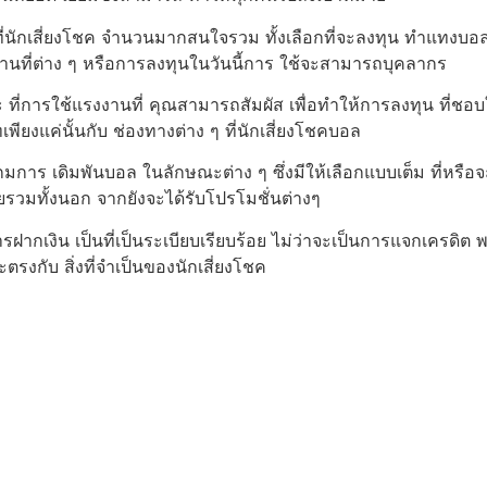
่นักเสี่ยงโชค จำนวนมากสนใจรวม ทั้งเลือกที่จะลงทุน ทำแทงบอลอ
นที่ต่าง ๆ หรือการลงทุนในวันนี้การ ใช้จะสามารถบุคลากร
 ที่การใช้แรงงานที่ คุณสามารถสัมผัส เพื่อทำให้การลงทุน ที่
พียงแค่นั้นกับ ช่องทางต่าง ๆ ที่นักเสี่ยงโชคบอล
กับเกมการ เดิมพันบอล ในลักษณะต่าง ๆ ซึ่งมีให้เลือกแบบเต็ม ที่ห
วมทั้งนอก จากยังจะได้รับโปรโมชั่นต่างๆ
เงิน เป็นที่เป็นระเบียบเรียบร้อย ไม่ว่าจะเป็นการแจกเครดิต พนั
รงกับ สิ่งที่จำเป็นของนักเสี่ยงโชค