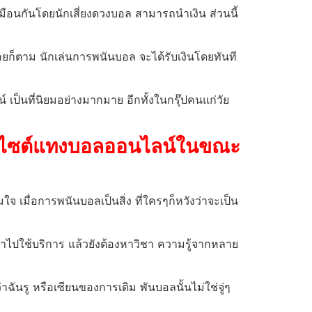
เหมือนกันโดยนักเสี่ยงดวงบอล สามารถนำเงิน ส่วนนี้
ยก็ตาม นักเล่นการพนันบอล จะได้รับเงินโดยทันที
 เป็นที่นิยมอย่างมากมาย อีกทั้งในกรุ๊ปคนแก่วัย
ว็บไซต์แทงบอลออนไลน์ในขณะ
มใจ เมื่อการพนันบอลเป็นสิ่ง ที่ใครๆก็หวังว่าจะเป็น
เข้าไปใช้บริการ แล้วยังต้องหาวิชา ความรู้จากหลาย
่าฉันรู หรือเซียนของการเดิม พันบอลนั้นไม่ใช่จู่ๆ