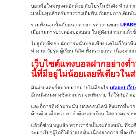
บอลมือใหม่ทุกคนอีกด้วย กับโปรโมชั่นดัง ที่กล่าวม
มาเป็นทุนสำหรับการวางเดิมพัน กับเกมการเดิมพัน
รวมทั้งนอกนั้นกับแนว ทางการทำงานของ
UFAB
เมื่อเกมการประลองของบอล ในคู่ดังกล่าวมาแล้วข้า
ไปสู่บัญชีของ นักการพนันบอลเพียง แค่ไม่กี่วินาท
ทำงาน วัยรุ่น ผู้เรียน นิสิต ทั้งหลายแหล่ เนื่องจา
เว็บไซต์แทงบอลฝากอย่างต่
นี้ที่มีอยู่ไม่น้อยเลยทีเดีย
มันง่ายและก็สบาย มากมายไม่มีอะไร
ufabet เว็บ
อีกหนึ่งหนทางซึ่งสามารถจะเพิ่มราย ได้ให้กับตัวเอ
และก็การที่เข้ามาพนัน บอลออนไลน์ สิ่งแรกที่พวกเร
ด้านด้วยเมื่อพวกเราจำต้องเล่าเรียน ใส่ความทรา
แล้วก็ชำนาญแล้ว พวกเราจำเป็นจะต้องหมั่น ที่จะศึกษ
จะมาเรียกผู้ใดก็ได้ว่าแบบงั้น เนื่องจากการ ที่จะเรี