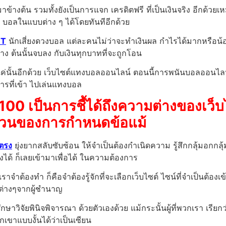
าข้างต้น รวมทั้งยังเป็นการแจก เครดิตฟรี ที่เป็นเงินจริง อีกด้วย
 บอลในแบบต่าง ๆ ได้โดยทันทีอีกด้วย
ET
นักเสี่ยงดวงบอล แต่ละคนไม่ว่าจะทำเงินผล กำไรได้มากหรือน้อ
ง ต้นนั้นจบลง กับเงินทุกบาทที่จะถูกโอน
ีแค่นั้นอีกด้วย เว็บไซต์แทงบอลออนไลน์ ตอนนี้การพนันบอลออนไลน์
กการที่เข้า ไปเล่นแทงบอล
ำ100 เป็นการชี้ได้ถึงความต่างของเ
วในส่วนของการกำหนดข้อแม้
 ตรง
ยุ่งยากสลับซับซ้อน ให้จำเป็นต้องกำเนิดความ รู้สึกกลุ้มอกกลุ้
งได้ ก็เลยเข้ามาเพื่อได้ ในความต้องการ
าจำต้องทำ ก็คือจำต้องรู้จักที่จะเลือกเว็บไซต์ ไซน์ที่จำเป็นต้อง
บต่างๆจากผู้ชำนาญ
าวิจัยพินิจพิจารณา ด้วยตัวเองด้วย แม้กระนั้นผู้ที่พวกเรา เรียกว
ยกเขาแบบงั้นได้ว่าเป็นเซียน