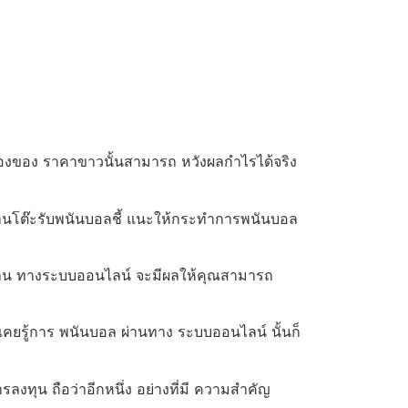
ื่องของ ราคาขาวนั้นสามารถ หวังผลกำไรได้จริง
่านโต๊ะรับพนันบอลชี้ แนะให้กระทำการพนันบอล
ผ่าน ทางระบบออนไลน์ จะมีผลให้คุณสามารถ
ม่เคยรู้การ พนันบอล ผ่านทาง ระบบออนไลน์ นั้นก็
งทุน ถือว่าอีกหนึ่ง อย่างที่มี ความสำคัญ