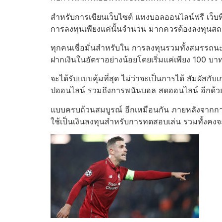
สำหรับการเขียนเว็บไซต์ แทงบอลออนไลน์ฟรี เว็บที
การลงทุนเพียงแค่นั้นจำนวน มากควรต้องลงทุนสถา
ทุกคนเชื่อมั่นสำหรับใน การลงทุนรวมทั้งสมรรถนะ
ฝากเงินในอัตราอย่างน้อยโดยเริ่มแค่เพียง 100 บาทเ
จะได้รับแบบคุ้มที่สุด ไม่ว่าจะเป็นการได้ สัมผัส
ปออนไลน์ รวมถึงการพนันบอล สดออนไลน์ อีกด้วยร
แบบครบถ้วนสมบูรณ์ อีกเหมือนกัน ภายหลังจากการฝาก
ใช้เป็นเงินลงทุนสำหรับการทดสอบเล่น รวมทั้งคงจะต