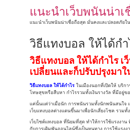
Skip
แนะนำเว็บพนันน่าเชื
to
content
แนะนำเว็บพนันน่าเชื่อถือสุด มั่นคงและปลอดภัยในทุ
วิธีแทงบอล ให้ได้กํ
วิธีแทงบอล ให้ได้กําไร เ
เปลี่ยนและก็ปรับปรุงม
วิธีแทงบอล ให้ได้กําไร
ในเมืองนอกที่เปิดให้ บริกา
โทษสุขหรือสืบหา กำไรรวมทั้งเงินรางวัล ที่มีอยู่ข
แค่นั้นแต่ว่าเมื่อนัก การพนันรวมทั้งนักพนันสนใจ แ
เว็บแทงบอลต่างแดนขึ้นมาเพื่อนักเสี่ยงโชค รวมทั
เว็บไซต์แทงบอล ที่นิยมที่สุด​ ทำให้การใช้แรงงาน ที
กับการเดิมพันออนไลน์ซึ่งเป็นหนทาง การใช้แรงงาน