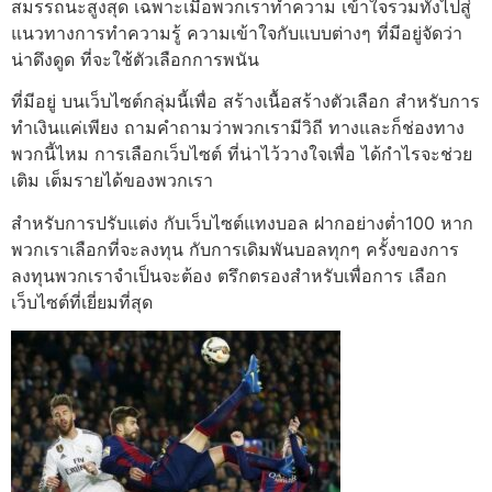
สมรรถนะสูงสุด เฉพาะเมื่อพวกเราทำความ เข้าใจรวมทั้งไปสู่
แนวทางการทำความรู้ ความเข้าใจกับแบบต่างๆ ที่มีอยู่จัดว่า
น่าดึงดูด ที่จะใช้ตัวเลือกการพนัน
ที่มีอยู่ บนเว็บไซต์กลุ่มนี้เพื่อ สร้างเนื้อสร้างตัวเลือก สำหรับการ
ทำเงินแค่เพียง ถามคำถามว่าพวกเรามีวิถี ทางและก็ช่องทาง
พวกนี้ไหม การเลือกเว็บไซต์ ที่น่าไว้วางใจเพื่อ ได้กำไรจะช่วย
เติม เต็มรายได้ของพวกเรา
สำหรับการปรับแต่ง กับเว็บไซต์แทงบอล ฝากอย่างต่ำ100 หาก
พวกเราเลือกที่จะลงทุน กับการเดิมพันบอลทุกๆ ครั้งของการ
ลงทุนพวกเราจำเป็นจะต้อง ตรึกตรองสำหรับเพื่อการ เลือก
เว็บไซต์ที่เยี่ยมที่สุด