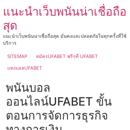
Skip
แนะนำเว็บพนันน่าเชื่อถือ
to
content
สุด
แนะนำเว็บพนันน่าเชื่อถือสุด มั่นคงและปลอดภัยในทุกครั้งที่ใช้
บริการ
SITEMAP
สมัครUFABET ฟรีๆที่ UFABET
แทงบอลUFABET
พนันบอล
ออนไลน์UFABET ขั้น
ตอนการจัดการธุรกิจ
ทางการเงิน