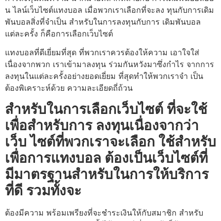
น ไลน์เว็บไซต์แทงบอล เมื่อพวกเราเลือกที่จะลง ทุนกับการเดิม
พันบอลสิ่งที่จำเป็น สำหรับในการลงทุนกับการ เดิมพันบอล
แต่ละครั้ง ก็คือการเลือกเว็บไซต์
แทงบอลที่ดีเยี่ยมที่สุด ที่พวกเราควรต้องให้ความ เอาใจใส่
เนื่องจากพวก เราเข้ามาลงทุน ร่วมกันหวังมาซึ่งกำไร จากการ
ลงทุนในแต่ละครั้งอย่างยอดเยี่ยม ที่สุดทำให้พวกเราจำ เป็น
ต้องพิเคราะห์ด้วย ความละเอียดถี่ถ้วน
สำหรับในการเลือกเว็บไซต์ ที่จะใช้
เพื่อสำหรับการ ลงทุนเนื่องจากว่า
เว็บ ไซต์ที่พวกเราจะเลือก ใช้สำหรับ
เพื่อการแทงบอล ต้องเป็นเว็บไซต์ที่
มีมาตรฐานสำหรับในการให้บริการ
ที่ดี รวมทั้งจะ
ต้องมีความ พร้อมเพรียงที่จะชำระเงินให้กับสมาชิก สำหรับ